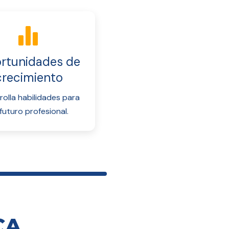
rtunidades de
crecimiento
rolla habilidades para
futuro profesional.
CA