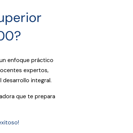
Superior
000?
 un enfoque práctico
ocentes expertos,
desarrollo integral.
madora que te prepara
exitoso!