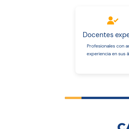
Docentes expe
Profesionales con a
experiencia en sus á
C