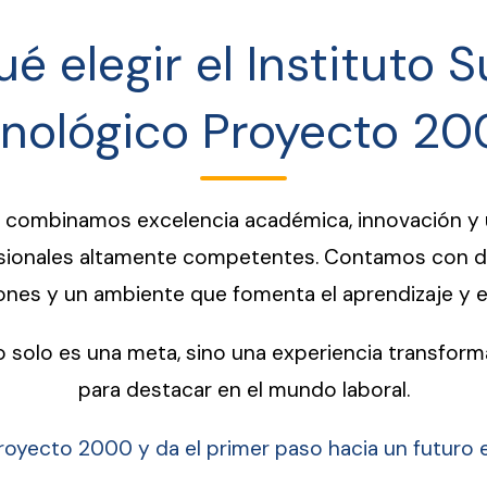
é elegir el Instituto 
nológico Proyecto 2
o, combinamos excelencia académica, innovación y
esionales altamente competentes. Contamos con d
nes y un ambiente que fomenta el aprendizaje y el 
o solo es una meta, sino una experiencia transfor
para destacar en el mundo laboral.
Proyecto 2000 y da el primer paso hacia un futuro 