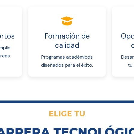
rtos
Formación de
Opo
calidad
mplia
reas.
Programas académicos
Desar
diseñados para el éxito.
tu 
ELIGE TU
ARRERA TECNOLÓGI