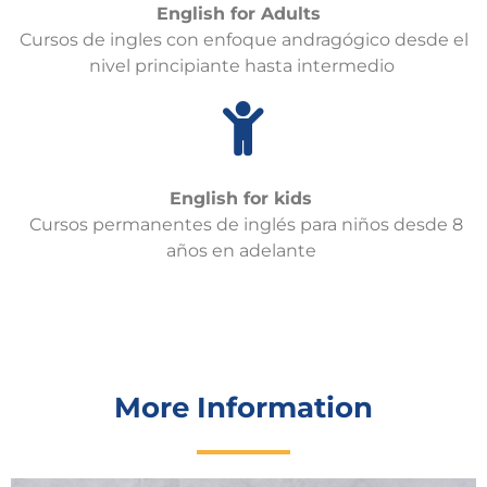
English for Adults
Cursos de
ingles
con e
nfoque andragógico desde el
nivel principiante hasta intermedio
English for kids
Cursos permanentes de inglés p
ara niños desde 8
años en adelante
More Information