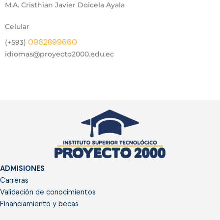
M.A. Cristhian Javier Doicela Ayala
Celular
0962899660
(+593)
idiomas@proyecto2000.edu.ec
ADMISIONES
Carreras
Validación de conocimientos
Financiamiento y becas