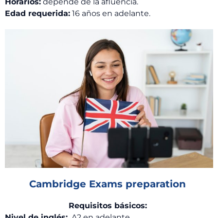
Horarios:
depende de la afluencia.
Edad requerida:
16 años en adelante.
Cambridge Exams preparation ​
Requisitos básicos:
Nivel de inglés:
A2 en adelante.