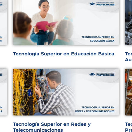
Tecnología Superior en Educación Básica
Te
Au
Tecnología Superior en Redes y
Te
Telecomunicaciones
Pr