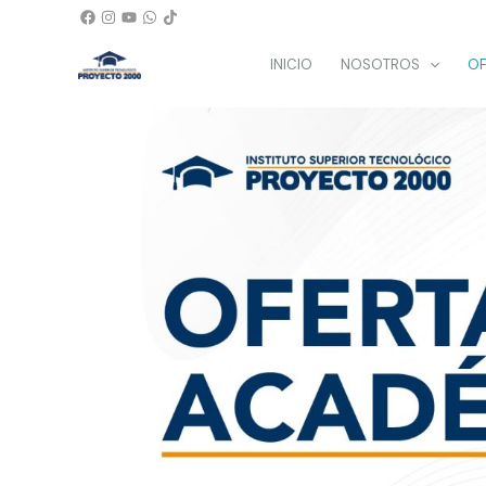
Ir
al
INICIO
NOSOTROS
OF
contenido