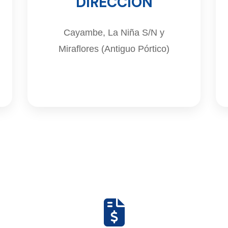
DIRECCIÓN
Cayambe, La Niña S/N y
Miraflores (Antiguo Pórtico)