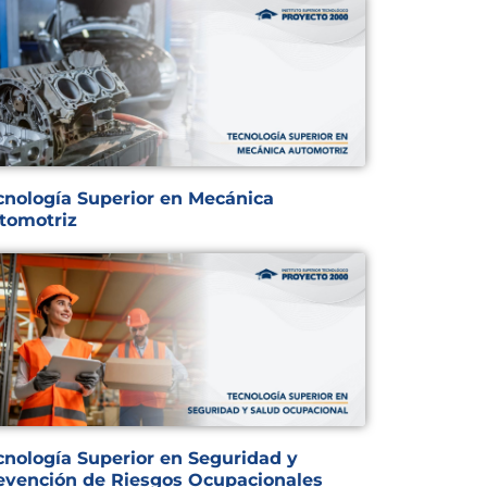
cnología Superior en Mecánica
tomotriz
cnología Superior en Seguridad y
evención de Riesgos Ocupacionales