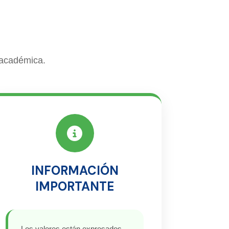
 académica.
INFORMACIÓN
IMPORTANTE
Los valores están expresados