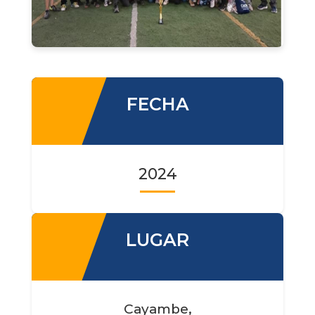
FECHA
2024
LUGAR
Cayambe,