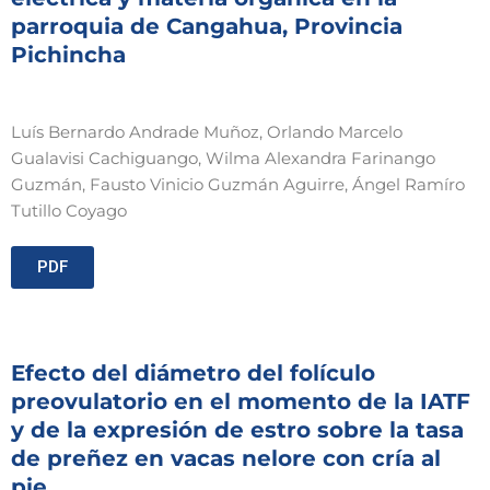
parroquia de Cangahua, Provincia
Pichincha
Luís Bernardo Andrade Muñoz, Orlando Marcelo
Gualavisi Cachiguango, Wilma Alexandra Farinango
Guzmán, Fausto Vinicio Guzmán Aguirre, Ángel Ramíro
Tutillo Coyago
PDF
Efecto del diámetro del folículo
preovulatorio en el momento de la IATF
y de la expresión de estro sobre la tasa
de preñez en vacas nelore con cría al
pie.