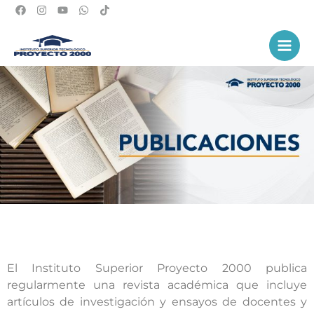
Ir
al
Main
contenido
Men
El Instituto Superior Proyecto 2000 publica
regularmente una revista académica que incluye
artículos de investigación y ensayos de docentes y