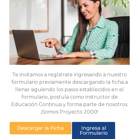
Te invitamos a regístrate ingresando a nuestro
formulario previamente descargando la ficha a
llenar siguiendo los pasos establecidos en el
formulario, postula como instructor de
Educación Continua y forma parte de nosotros.
¡Somos Proyecto 2000!
Descargar la Ficha
Ingresa al
Formulario