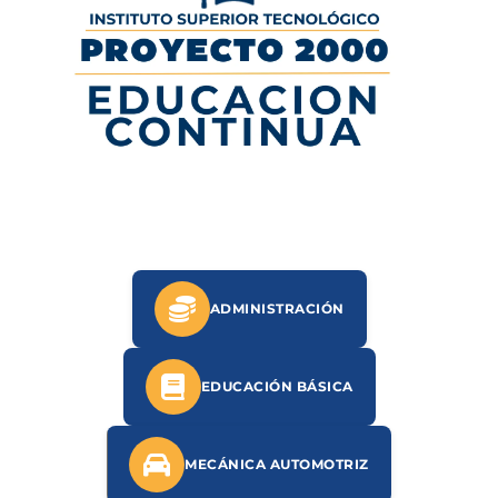
ADMINISTRACIÓN
EDUCACIÓN BÁSICA
MECÁNICA AUTOMOTRIZ