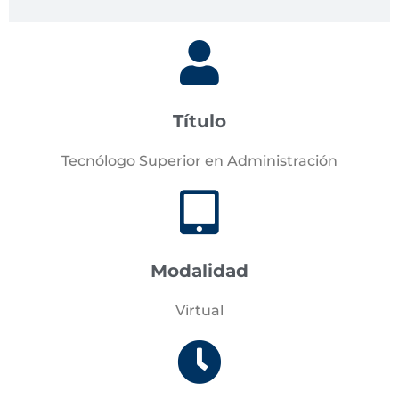
Título
Tecnólogo Superior en Administración
Modalidad
Virtual