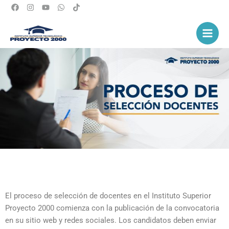
Ir
al
Main
contenido
Men
El proceso de selección de docentes en el Instituto Superior
Proyecto 2000 comienza con la publicación de la convocatoria
en su sitio web y redes sociales. Los candidatos deben enviar